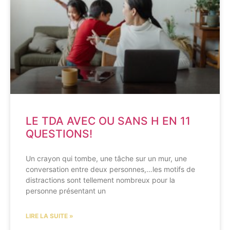
LE TDA AVEC OU SANS H EN 11
QUESTIONS!
Un crayon qui tombe, une tâche sur un mur, une
conversation entre deux personnes,…les motifs de
distractions sont tellement nombreux pour la
personne présentant un
LIRE LA SUITE »