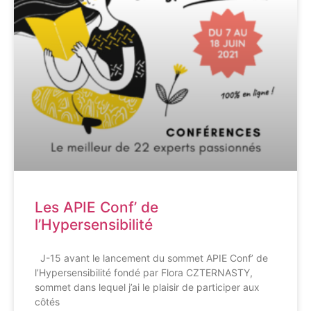
Les APIE Conf’ de
l’Hypersensibilité
J-15 avant le lancement du sommet APIE Conf’ de
l’Hypersensibilité fondé par Flora CZTERNASTY,
sommet dans lequel j’ai le plaisir de participer aux
côtés