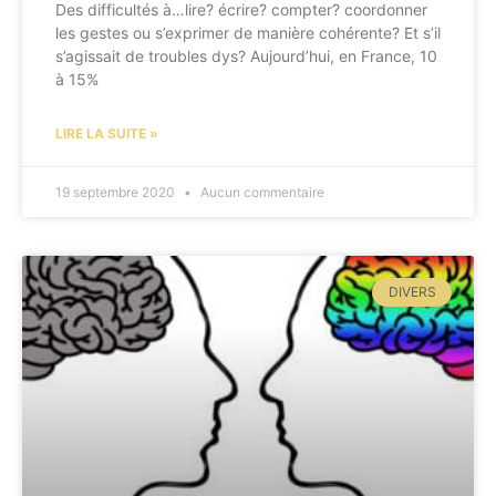
Des difficultés à…lire? écrire? compter? coordonner
les gestes ou s’exprimer de manière cohérente? Et s’il
s’agissait de troubles dys? Aujourd’hui, en France, 10
à 15%
LIRE LA SUITE »
19 septembre 2020
Aucun commentaire
DIVERS