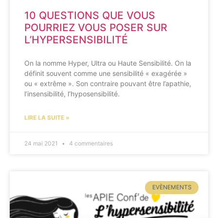
10 QUESTIONS QUE VOUS
POURRIEZ VOUS POSER SUR
L’HYPERSENSIBILITÉ
On la nomme Hyper, Ultra ou Haute Sensibilité. On la
définit souvent comme une sensibilité « exagérée »
ou « extrême ». Son contraire pouvant être l’apathie,
l’insensibilité, l’hyposensibilité.
LIRE LA SUITE »
24 mai 2021
4 commentaires
EVÈNEMENTS