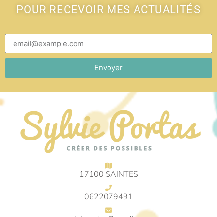
POUR RECEVOIR MES ACTUALITÉS
Envoyer
17100 SAINTES
0622079491