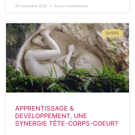
20 novembre 2020
Aucun commentaire
DIVERS
APPRENTISSAGE &
DEVELOPPEMENT, UNE
SYNERGIE TÊTE-CORPS-COEUR?