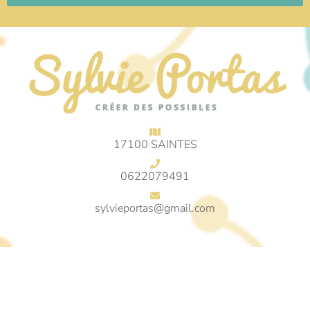
17100 SAINTES
0622079491
sylvieportas@gmail.com
© 2018 Sylvie Portas © Tous droits réservés
Mentions légales