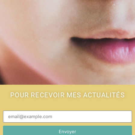
POUR RECEVOIR MES ACTUALITÉS
Envoyer