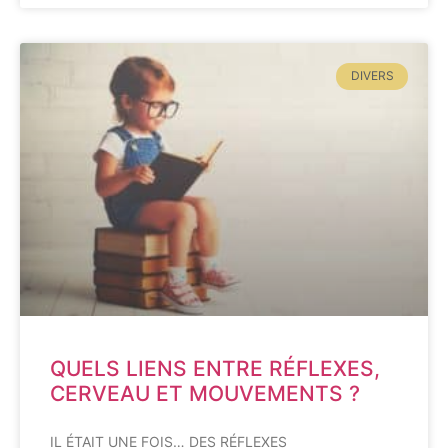
DIVERS
QUELS LIENS ENTRE RÉFLEXES,
CERVEAU ET MOUVEMENTS ?
IL ÉTAIT UNE FOIS… DES RÉFLEXES