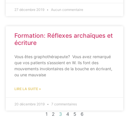
27 décembre 2019
Aucun commentaire
Formation: Réflexes archaïques et
écriture
Vous êtes graphothérapeute? Vous avez remarqué
que vos patients s’assoient en W. Ils font des
mouvements involontaires de la bouche en écrivant,
ou une mauvaise
LIRE LA SUITE »
20 décembre 2019
7 commentaires
1
2
3
4
5
6