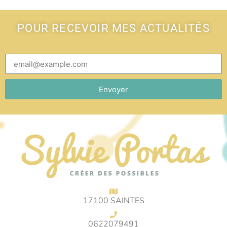
POUR RECEVOIR MES ACTUALITÉS
Envoyer
17100 SAINTES
0622079491