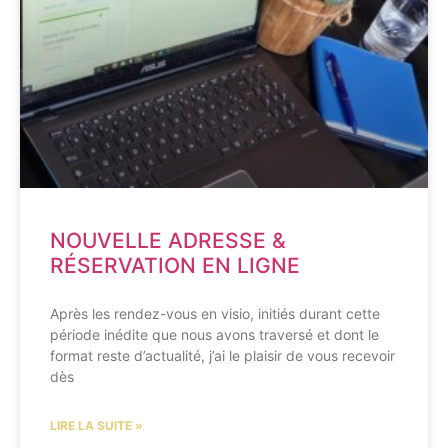
NOUVELLE ADRESSE &
RÉSERVATION EN LIGNE
Après les rendez-vous en visio, initiés durant cette
période inédite que nous avons traversé et dont le
format reste d’actualité, j’ai le plaisir de vous recevoir
dès
LIRE LA SUITE »