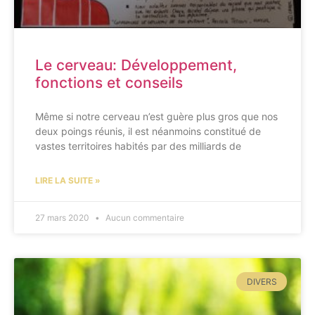
Le cerveau: Développement,
fonctions et conseils
Même si notre cerveau n’est guère plus gros que nos
deux poings réunis, il est néanmoins constitué de
vastes territoires habités par des milliards de
LIRE LA SUITE »
27 mars 2020
Aucun commentaire
DIVERS