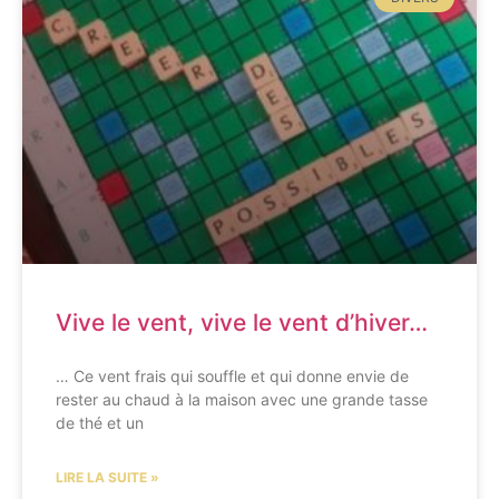
Vive le vent, vive le vent d’hiver…
… Ce vent frais qui souffle et qui donne envie de
rester au chaud à la maison avec une grande tasse
de thé et un
LIRE LA SUITE »