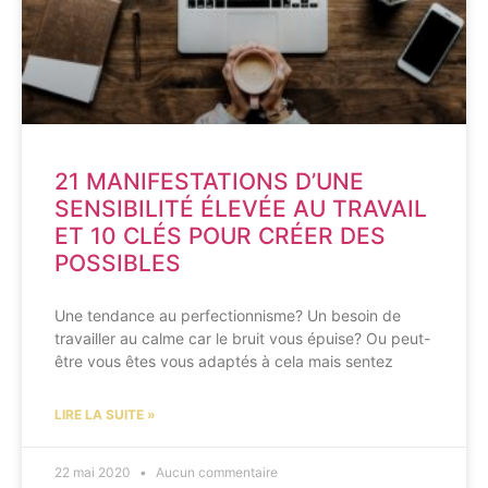
21 MANIFESTATIONS D’UNE
SENSIBILITÉ ÉLEVÉE AU TRAVAIL
ET 10 CLÉS POUR CRÉER DES
POSSIBLES
Une tendance au perfectionnisme? Un besoin de
travailler au calme car le bruit vous épuise? Ou peut-
être vous êtes vous adaptés à cela mais sentez
LIRE LA SUITE »
22 mai 2020
Aucun commentaire