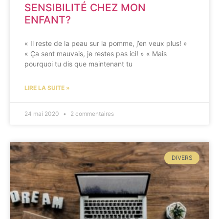
SENSIBILITÉ CHEZ MON
ENFANT?
« Il reste de la peau sur la pomme, j’en veux plus! »
« Ça sent mauvais, je restes pas ici! » « Mais
pourquoi tu dis que maintenant tu
LIRE LA SUITE »
24 mai 2020
2 commentaires
DIVERS