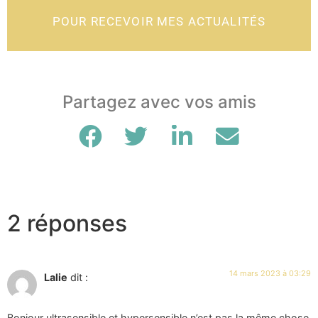
POUR RECEVOIR MES ACTUALITÉS
Partagez avec vos amis
2 réponses
14 mars 2023 à 03:29
Lalie
dit :
Bonjour ultrasensible et hypersensible n’est pas la même chose