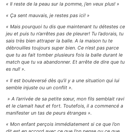
« Il reste de la peau sur la pomme, j’en veux plus! »
« Ça sent mauvais, je restes pas ici! »
« Mais pourquoi tu dis que maintenant tu détestes ce
jeu et puis tu n’arrêtes pas de pleurer! Tu l’adorais, tu
sais très bien attraper la balle. A la maison tu te
débrouilles toujours super bien. Ce n’est pas parce
que tu as fait tomber plusieurs fois la balle durant le
match que tu va abandonner. Et arrête de dire que tu
es nul! ».
« Il est bouleversé dès qu’il y a une situation qui lui
semble injuste ou un conflit ».
» A l’arrivée de sa petite sœur, mon fils semblait ravi
et le clamait haut et fort. Toutefois, il a commencé a
manifester un tas de peurs étranges ».
« Mon enfant perçois immédiatement si ce que l’on
dit est en accord avec ce que l’on pense ou ce que