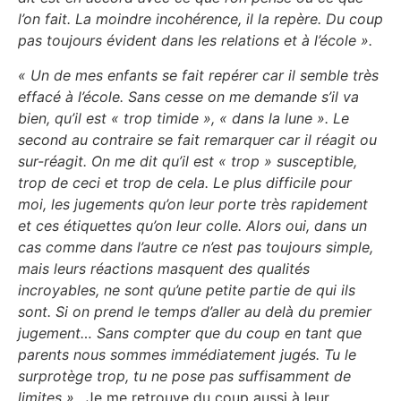
l’on fait. La moindre incohérence, il la repère. Du coup
pas toujours évident dans les relations et à l’école ».
« Un de mes enfants se fait repérer car il semble très
effacé à l’école. Sans cesse on me demande s’il va
bien, qu’il est « trop timide », « dans la lune ». Le
second au contraire se fait remarquer car il réagit ou
sur-réagit. On me dit qu’il est « trop » susceptible,
trop de ceci et trop de cela. Le plus difficile pour
moi, les jugements qu’on leur porte très rapidement
et ces étiquettes qu’on leur colle. Alors oui, dans un
cas comme dans l’autre ce n’est pas toujours simple,
mais leurs réactions masquent des qualités
incroyables, ne sont qu’une petite partie de qui ils
sont. Si on prend le temps d’aller au delà du premier
jugement… Sans compter que du coup en tant que
parents nous sommes immédiatement jugés. Tu le
surprotège trop, tu ne pose pas suffisamment de
limites »…
Je me retrouve du coup aussi à leur