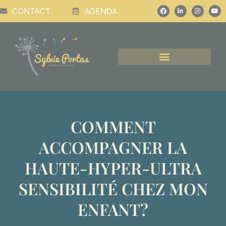
CONTACT
AGENDA
CONFÉRENCES, PODCASTS, ATELIERS
COMMENT
ACCOMPAGNER LA
HAUTE-HYPER-ULTRA
SENSIBILITÉ CHEZ MON
ENFANT?