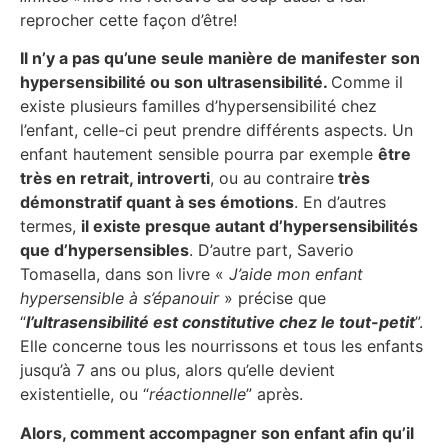
reprocher cette façon d’être!
Il n’y a pas qu’une seule manière de manifester son
hypersensibilité ou son ultrasensibilité.
Comme il
existe plusieurs familles d’hypersensibilité chez
l’enfant, celle-ci peut prendre différents aspects. Un
enfant hautement sensible pourra par exemple
être
très en retrait, introverti
, ou au contraire
très
démonstratif quant à ses émotions
. En d’autres
termes,
il existe presque autant d’hypersensibilités
que d’hypersensibles
. D’autre part, Saverio
Tomasella, dans son livre «
J’aide mon enfant
hypersensible à s’épanouir
» précise que
“
l’ultrasensibilité est constitutive chez le tout-petit
”.
Elle concerne tous les nourrissons et tous les enfants
jusqu’à 7 ans ou plus, alors qu’elle devient
existentielle, ou “
réactionnelle
” après.
Alors, comment accompagner son enfant afin qu’il