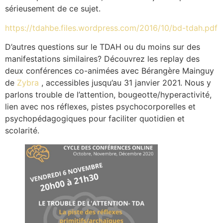
sérieusement de ce sujet.
https://tdahbe.files.wordpress.com/2016/10/bd-tdah.pdf
D’autres questions sur le TDAH ou du moins sur des
manifestations similaires? Découvrez les replay des
deux conférences co-animées avec Bérangère Mainguy
de
Zybra
, accessibles jusqu’au 31 janvier 2021. Nous y
parlons trouble de l’attention, bougeotte/hyperactivité,
lien avec nos réflexes, pistes psychocorporelles et
psychopédagogiques pour faciliter quotidien et
scolarité.