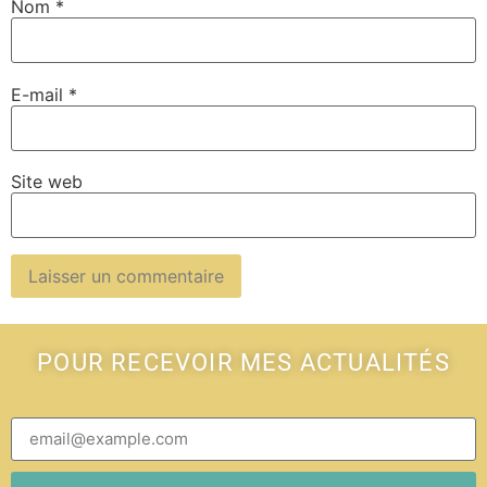
Nom
*
E-mail
*
Site web
POUR RECEVOIR MES ACTUALITÉS