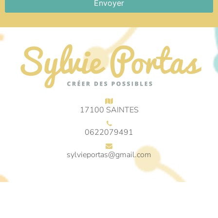
Envoyer
17100 SAINTES
0622079491
sylvieportas@gmail.com
© 2018 Sylvie Portas © Tous droits réservés
Mentions légales