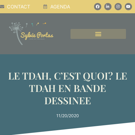
CONTACT
AGENDA
CONFÉRENCES, PODCASTS, ATELIERS
LE TDAH, C’EST QUOI? LE
TDAH EN BANDE
DESSINEE
11/20/2020