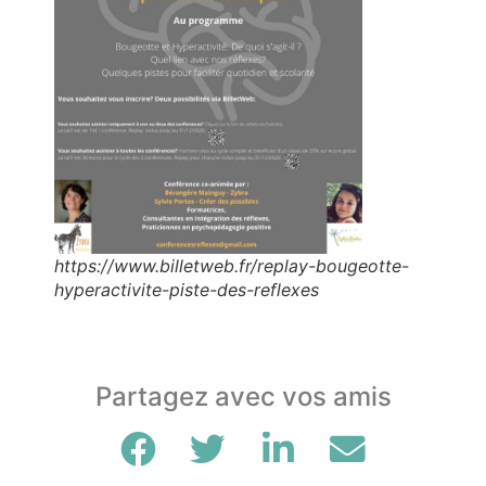
https://www.billetweb.fr/replay-bougeotte-
hyperactivite-piste-des-reflexes
Partagez avec vos amis