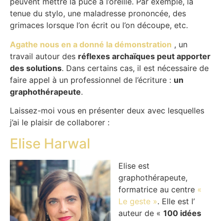
peuvent mettre la puce à l’oreille. Par exemple, la
tenue du stylo, une maladresse prononcée, des
grimaces lorsque l’on écrit ou l’on découpe, etc.
Agathe nous en a donné la démonstration
, un
travail autour des
réflexes archaïques peut apporter
des solutions
. Dans certains cas, il est nécessaire de
faire appel à un professionnel de l’écriture :
un
graphothérapeute
.
Laissez-moi vous en présenter deux avec lesquelles
j’ai le plaisir de collaborer :
Elise Harwal
Elise est
graphothérapeute,
formatrice au centre
«
Le geste »
. Elle est l’
auteur de «
100 idées