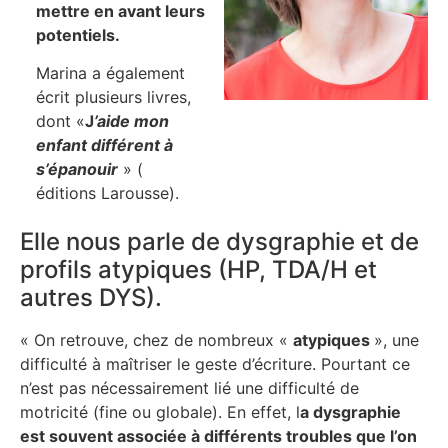
mettre en avant leurs
potentiels.
Marina a également
écrit plusieurs livres,
dont «
J
’aide mon
enfant différent à
s’épanouir
» (
éditions Larousse).
Elle nous parle de dysgraphie et de
profils atypiques (HP, TDA/H et
autres DYS).
« On retrouve, chez de nombreux «
atypiques
», une
difficulté à maîtriser le geste d’écriture. Pourtant ce
n’est pas nécessairement lié une difficulté de
motricité (fine ou globale). En effet, l
a dysgraphie
est souvent associée à différents troubles que l’on