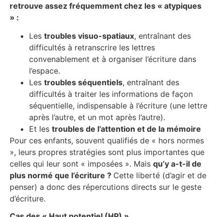
retrouve assez fréquemment chez les « atypiques
» :
Les
troubles visuo-spatiaux
, entraînant des
difficultés à retranscrire les lettres
convenablement et à organiser l’écriture dans
l’espace.
Les
troubles séquentiels
, entraînant des
difficultés à traiter les informations de façon
séquentielle, indispensable à l’écriture (une lettre
après l’autre, et un mot après l’autre).
Et les
troubles de l’attention et de la mémoire
Pour ces enfants, souvent qualifiés de « hors normes
», leurs propres stratégies sont plus importantes que
celles qui leur sont « imposées ». Mais
qu’y a-t-il de
plus normé que l’écriture ?
Cette liberté (d’agir et de
penser) a donc des répercutions directs sur le geste
d’écriture.
Cas des « Haut potentiel (HP) »