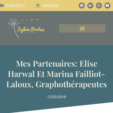
CONTACT
AGENDA
CONFÉRENCES, PODCASTS, ATELIERS
Mes Partenaires: Elise
Harwal Et Marina Failliot-
Laloux, Graphothérapeutes
12/20/2019