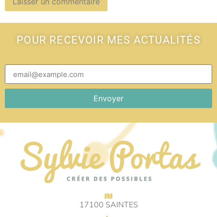
POUR RECEVOIR MES ACTUALITÉS
Envoyer
17100 SAINTES