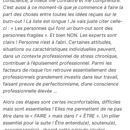
conscience, à mieux me connaitre et me comprendre.
C’est aussi à ce moment-là que je commence à faire la
part des choses entre toutes les idées reçues sur le
burn-out ! La liste est longue ! Je vais juste citer celle-
ci : « Les personnes qui font un burn-out sont des
personnes fragiles ». Et bien NON. Les experts sont
clairs ! Personne n’est à l’abri. Certaines attitudes,
situations ou caractéristiques individuelles peuvent,
dans un contexte professionnel de stress chronique,
contribuer à l’épuisement professionnel. Parmi les
facteurs de risque l’on retrouve essentiellement des
professionnels grandement investis dans leur travail,
faisant preuve de perfectionnisme,
d’une conscience
professionnelle élevée …
Alors ces étapes sont certes inconfortables, difficiles
mais sont essentielles ! Elles me permettent de ne pas
être dans le « FAIRE » mais dans l’ « ÊTRE ». Un pilier
essentiel pour la suite ! Être entendu(e), soutenu(e),
accompagné(e), durant cette période s’avère