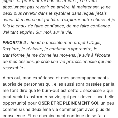
jugée…et pourtant j’ai une certitude : je ne veux
absolument pas revenir en arrière, là maintenant, je ne
peux plus revenir dans le système dans lequel j’étais
avant, là maintenant j’ai hâte d’explorer autre chose et je
fais le choix de faire confiance, de me faire confiance.
J’ai tant appris ! Sur moi, sur la vie.
PRIORITE 4 :
Rendre possible mon projet ! J’agis,
j’explore, je réajuste, je continue d’apprendre, je
transforme, je me donne les moyens, je suis à l’écoute
de mes besoins, je crée une vie professionnelle qui me
ressemble !
Alors oui, mon expérience et mes accompagnements
auprès de personnes qui, elles aussi sont passées par là,
me font dire que le burn-out est cette « secousse » qui
peut venir transformer sa vie, qui peut devenir une belle
opportunité pour
OSER ÊTRE PLEINEMENT SOI
, un peu
comme si une deuxième vie commençait avec plus de
conscience. Et ce cheminement continue de se faire