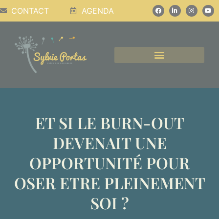
CONTACT
AGENDA
CONFÉRENCES, PODCASTS, ATELIERS
ET SI LE BURN-OUT
DEVENAIT UNE
OPPORTUNITÉ POUR
OSER ETRE PLEINEMENT
SOI ?