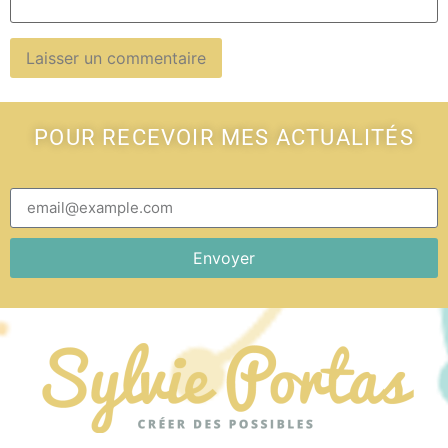
POUR RECEVOIR MES ACTUALITÉS
Envoyer