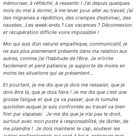
mémoriser, à réfléchir, à ressentir ! J’ai depuis quelques
mois du mal à dormir, à me lever pour aller au travail, j’ai
des migraines a répétition, des crampes d’estomac, des
nausées…Les week-ends ? Les vacances ? Déconnexion
et récupération difficile voire impossible !
Moi qui suis d’un naturel empathique, communicatif, je
ne suis plus pleinement présente dans ma relation aux
autres, comme j’ai l’habitude de l’être. Je m’irrite
facilement et perd patience, je supporte de moins en
moins les situations qui se présentent…
Et pourtant, je me dis que je dois me ressaisir, que je
dois être là, que je dois faire ! Je me dis que c’est une
grosse fatigue et que ça va passer, que le tumulte
quotidien auquel je suis confrontée au travail va bien
finir par s’apaiser. Je me dis que je n’ai pas le droit,
surtout avec mon poste à responsabilité, de lâcher, de
me plaindre ! Je dois maintenir le cap, soutenir les
autres professionnels qui sont à bout, préserver mes