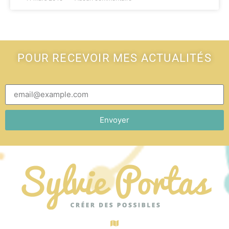
POUR RECEVOIR MES ACTUALITÉS
Envoyer