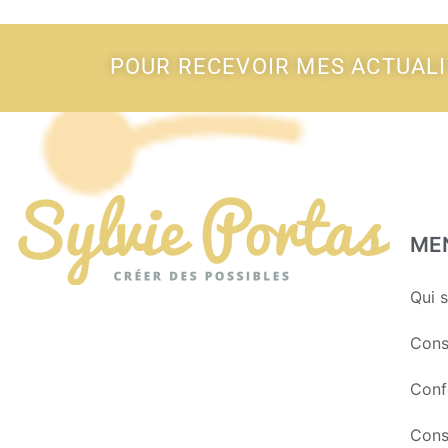
POUR RECEVOIR MES ACTUAL
ME
Qui s
Cons
Conf
Cons