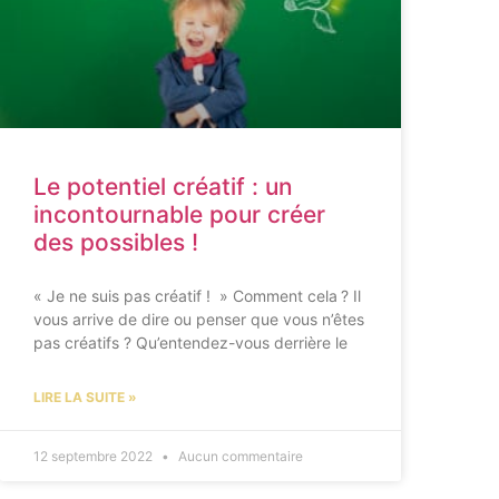
Le potentiel créatif : un
incontournable pour créer
des possibles !
« Je ne suis pas créatif ! » Comment cela ? Il
vous arrive de dire ou penser que vous n’êtes
pas créatifs ? Qu’entendez-vous derrière le
LIRE LA SUITE »
12 septembre 2022
Aucun commentaire