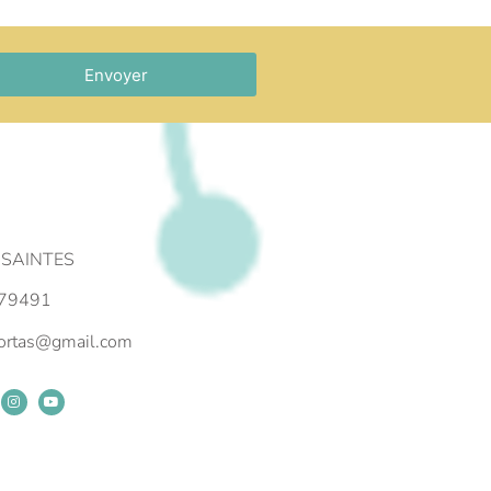
Envoyer
 SAINTES
79491
portas@gmail.com