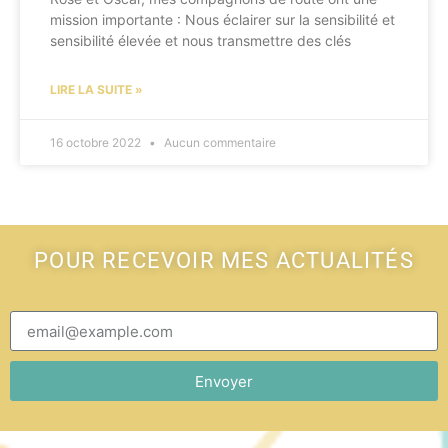
mission importante : Nous éclairer sur la sensibilité et
sensibilité élevée et nous transmettre des clés
LIRE LA SUITE »
16 octobre 2022
Aucun commentaire
POUR RECEVOIR MES ACTUALITÉS
Envoyer