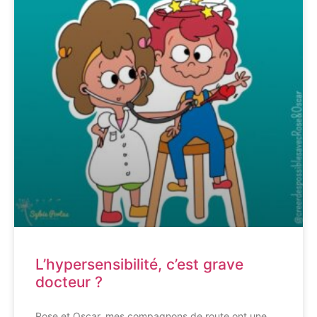
L’hypersensibilité, c’est grave
docteur ?
Rose et Oscar, mes compagnons de route ont une