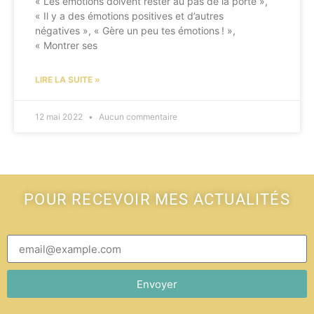
« Les émotions doivent rester au pas de la porte »,
« Il y a des émotions positives et d’autres
négatives », « Gère un peu tes émotions ! »,
« Montrer ses
LIRE LA SUITE »
12 mai 2022
Aucun commentaire
POUR RECEVOIR MES ACTUALITÉS
Envoyer