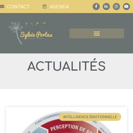
CONTACT
AGENDA
CONFÉRENCES, PODCASTS, ATELIERS
ACTUALITÉS
INTELLIGENCE ÉMOTIONNELLE