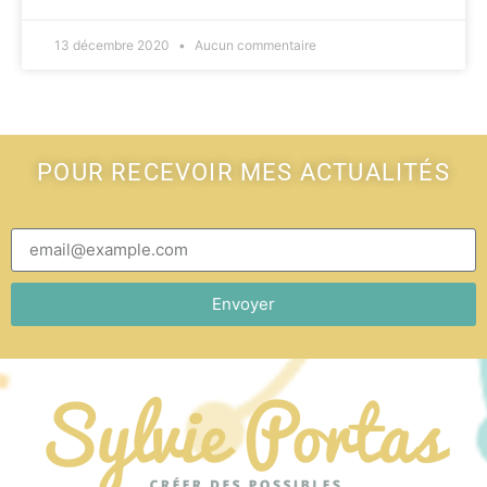
13 décembre 2020
Aucun commentaire
POUR RECEVOIR MES ACTUALITÉS
Envoyer