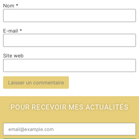
Nom
*
E-mail
*
Site web
POUR RECEVOIR MES ACTUALITÉS