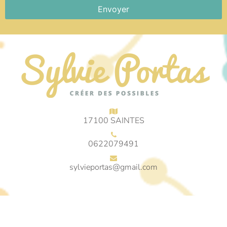
Envoyer
17100 SAINTES
0622079491
sylvieportas@gmail.com
© 2018 Sylvie Portas © Tous droits réservés