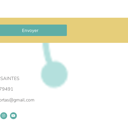
Envoyer
 SAINTES
79491
portas@gmail.com