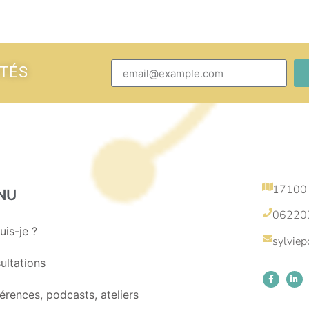
ITÉS
17100
NU
06220
uis-je ?
sylvie
ultations
érences, podcasts, ateliers