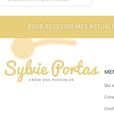
POUR RECEVOIR MES ACTUAL
ME
Qui s
Cons
Conf