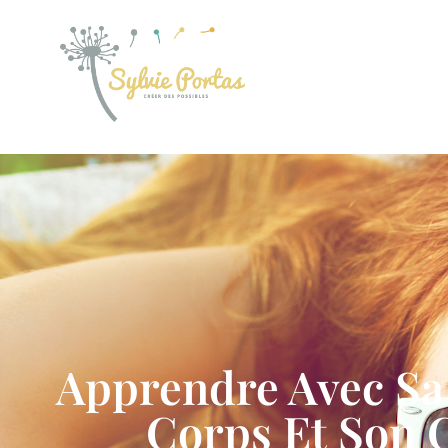
Apprendre Avec Sa 
Corps Et Son 