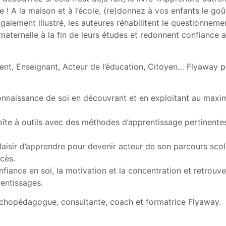
 ! A la maison et à l’école, (re)donnez à vos enfants le goû
aiement illustré, les auteures réhabilitent le questionnemen
maternelle à la fin de leurs études et redonnent confiance a
rent, Enseignant, Acteur de l’éducation, Citoyen… Flyaway 
nnaissance de soi en découvrant et en exploitant au maxi
îte à outils avec des méthodes d’apprentissage pertinentes
laisir d’apprendre pour devenir acteur de son parcours scol
cès.
fiance en soi, la motivation et la concentration et retrouve
rentissages.
ychopédagogue, consultante, coach et formatrice Flyaway.