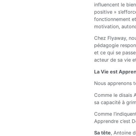
influencent le bi
positive » s’effor
fonctionnement et 
motivation, auton
Chez Flyaway, nou
pédagogie respons
et ce qui se passe
acteur de sa vie e
La Vie est Appren
Nous apprenons to
Comme le disais Al
sa capacité à grimp
Comme l’indiquent 
Apprendre c’est Dé
Sa tête
, Antoine 