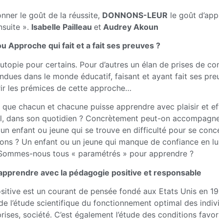
nner le goût de la réussite,
DONNONS-LEUR
le goût d’app
nsuite ».
Isabelle Pailleau
et
Audrey Akoun
u Approche qui fait et a fait ses preuves ?
topie pour certains. Pour d’autres un élan de prises de co
endues dans le monde éducatif, faisant et ayant fait ses pre
ir les prémices de cette approche…
que chacun et chacune puisse apprendre avec plaisir et effi
ail, dans son quotidien ? Concrètement peut-on accompagne
 enfant ou jeune qui se trouve en difficulté pour se conce
ons ? Un enfant ou un jeune qui manque de confiance en lu
 Sommes-nous tous « paramétrés » pour apprendre ?
apprendre avec la pédagogie positive et responsable
sitive est un courant de pensée fondé aux Etats Unis en 1
t de l’étude scientifique du fonctionnement optimal des indiv
eprises, société. C’est également l’étude des conditions favo