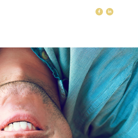
 PODCASTS, ATELIERS
LICATIONS
BLOG