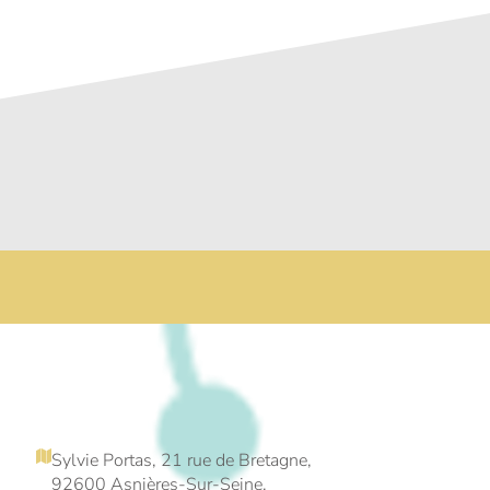
Sylvie Portas, 21 rue de Bretagne,
92600 Asnières-Sur-Seine.