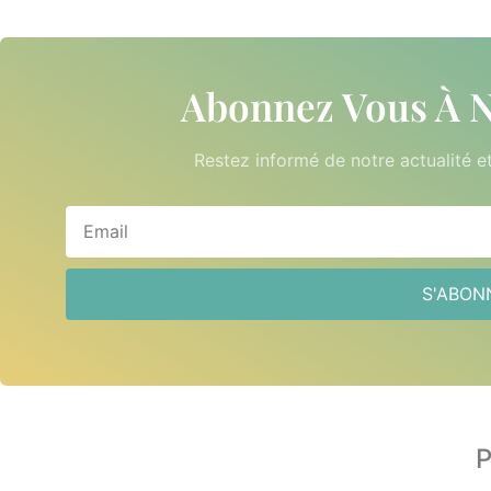
Abonnez Vous À N
Restez informé de notre actualité e
S'ABON
P