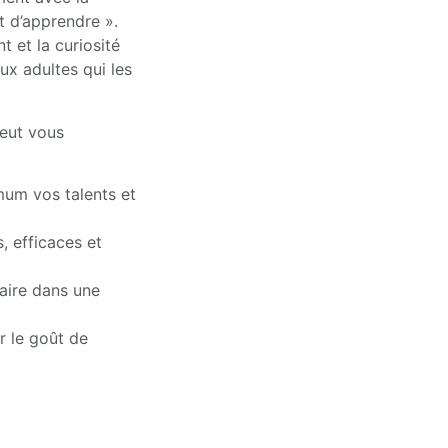
t d’apprendre ».
t et la curiosité
ux adultes qui les
peut vous
mum vos talents et
, efficaces et
aire dans une
r le goût de