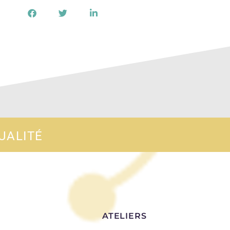
UALITÉ
ATELIERS