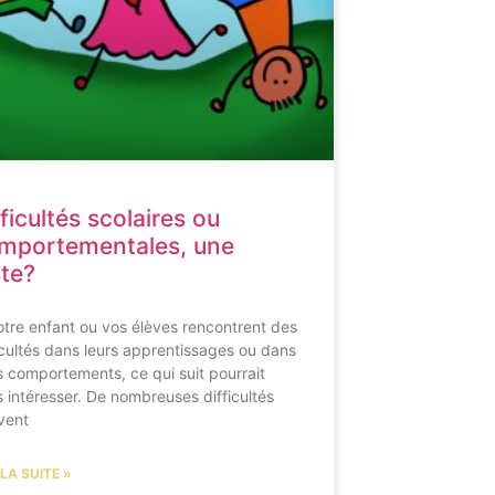
fficultés scolaires ou
mportementales, une
ste?
otre enfant ou vos élèves rencontrent des
icultés dans leurs apprentissages ou dans
s comportements, ce qui suit pourrait
 intéresser. De nombreuses difficultés
vent
 LA SUITE »