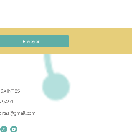
Envoyer
 SAINTES
79491
portas@gmail.com