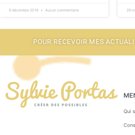
6 décembre 2019
Aucun commentaire
29 n
POUR RECEVOIR MES ACTUAL
ME
Qui s
Cons