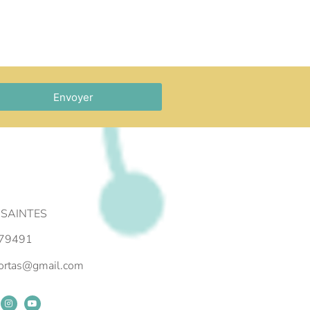
Envoyer
 SAINTES
79491
portas@gmail.com