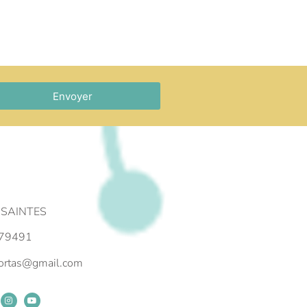
Envoyer
 SAINTES
79491
portas@gmail.com