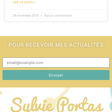
LIRE LA SUITE »
29 novembre 2019
Aucun commentaire
POUR RECEVOIR MES ACTUALITÉS
Envoyer