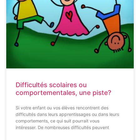
Difficultés scolaires ou
comportementales, une piste?
Si votre enfant ou vos élèves rencontrent des
difficultés dans leurs apprentissages ou dans leurs
comportements, ce qui suit pourrait vous
intéresser. De nombreuses difficultés peuvent