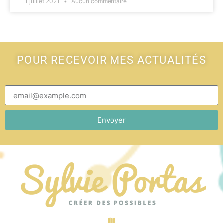
1 juillet 2021
Aucun commentaire
POUR RECEVOIR MES ACTUALITÉS
Envoyer