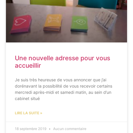
Une nouvelle adresse pour vous
accueillir
Je suis très heureuse de vous annoncer que j’ai
dorénavant la possibilité de vous recevoir certains
mercredi après-midi et samedi matin, au sein d’un
cabinet situé
LIRE LA SUITE »
18 septembre 2019
Aucun commentaire