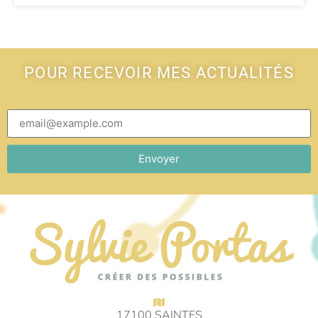
POUR RECEVOIR MES ACTUALITÉS
Envoyer
17100 SAINTES